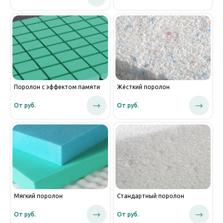
Поролон с эффектом памяти
Жёсткий поролон
От руб.
От руб.
Мягкий поролон
Стандартный поролон
От руб.
От руб.