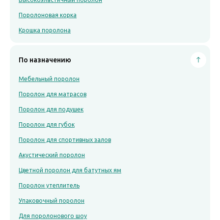
Поролоновая корка
Крошка поролона
По назначению
Мебельный поролон
Поролон для матрасов
Поролон для подушек
Поролон для губок
Поролон для спортивных залов
Акустический поролон
Цветной поролон для батутных ям
Поролон утеплитель
Упаковочный поролон
Для поролонового шоу