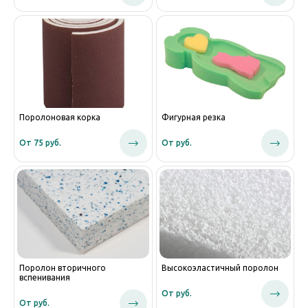
Поролоновая корка
Фигурная резка
От 75 руб.
От руб.
Поролон вторичного
Высокоэластичный поролон
вспенивания
От руб.
От руб.