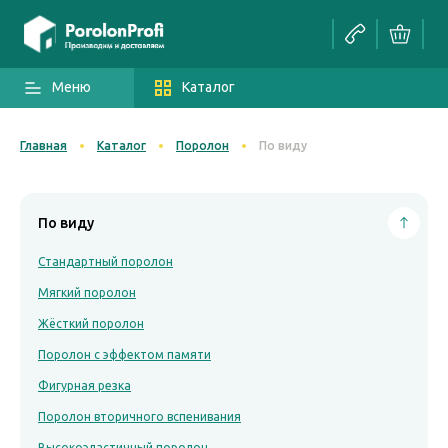
Меню
Каталог
Главная
Каталог
Поролон
По виду
По виду
Стандартный поролон
Мягкий поролон
Жёсткий поролон
Поролон с эффектом памяти
Фигурная резка
Поролон вторичного вспенивания
Высокоэластичный поролон