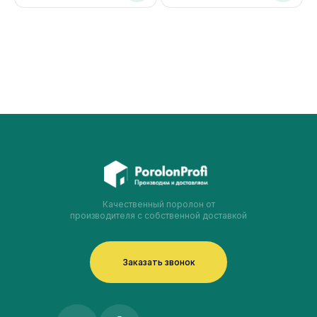
Качественный поролон от
производителя с собственной доставкой
Заказать звонок